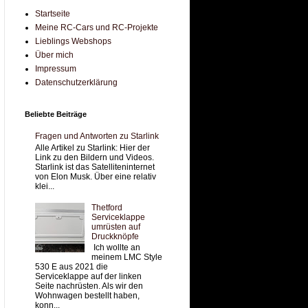
Startseite
Meine RC-Cars und RC-Projekte
Lieblings Webshops
Über mich
Impressum
Datenschutzerklärung
Beliebte Beiträge
Fragen und Antworten zu Starlink
Alle Artikel zu Starlink: Hier der
Link zu den Bildern und Videos.
Starlink ist das Satelliteninternet
von Elon Musk. Über eine relativ
klei...
Thetford
Serviceklappe
umrüsten auf
Druckknöpfe
Ich wollte an
meinem LMC Style
530 E aus 2021 die
Serviceklappe auf der linken
Seite nachrüsten. Als wir den
Wohnwagen bestellt haben,
konn...