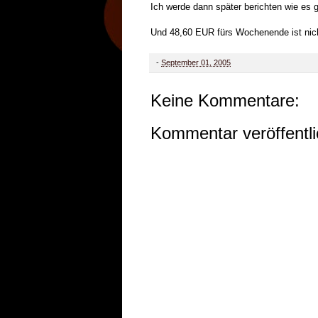
Ich werde dann später berichten wie es g
Und 48,60 EUR fürs Wochenende ist nicht
-
September 01, 2005
Keine Kommentare:
Kommentar veröffentl