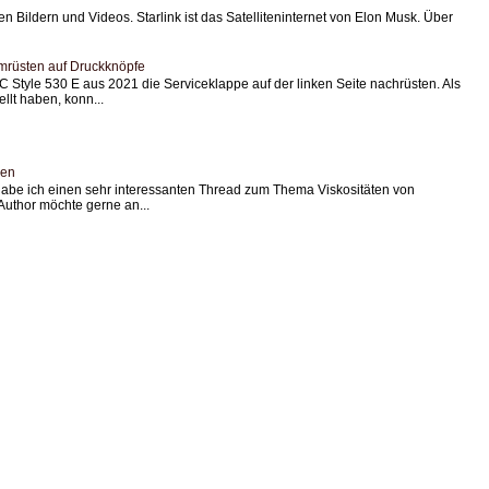
 den Bildern und Videos. Starlink ist das Satelliteninternet von Elon Musk. Über
mrüsten auf Druckknöpfe
 Style 530 E aus 2021 die Serviceklappe auf der linken Seite nachrüsten. Als
lt haben, konn...
len
abe ich einen sehr interessanten Thread zum Thema Viskositäten von
Author möchte gerne an...