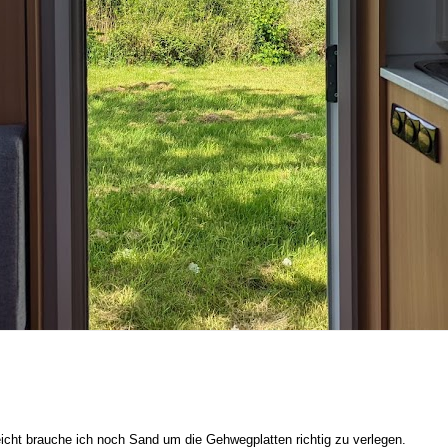
leicht brauche ich noch Sand um die Gehwegplatten richtig zu verlegen.