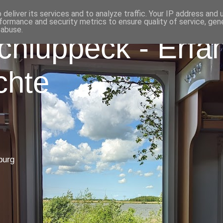
deliver its services and to analyze traffic. Your IP address and
formance and security metrics to ensure quality of service, ge
 abuse.
chluppeck - Erfa
chte
burg