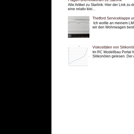
Alle Artikel zu Starlink: Hier der Link zu
eine relativ klei...
Thetford Serviceklappe u
Ich wollte an meinem LMC
wir den Wohnwagen bestel
Viskositäten von Silikonö
Im RC Modellbau Portal h
Silikonölen gelesen. Der 