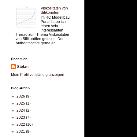
Viskositäten von
Silikonölen
Im RC Modellbau
Portal habe ich
einen sehr
interessanten
Thread zum Thema Viskositäten
von Silikonölen gelesen. Der
Author möchte gerne an...
Über mich
Stefan
Mein Profil vollständig anzeigen
Blog-Archiv
►
2026
(9)
►
2025
(1)
►
2024
(2)
►
2023
(7)
►
2022
(10)
►
2021
(9)