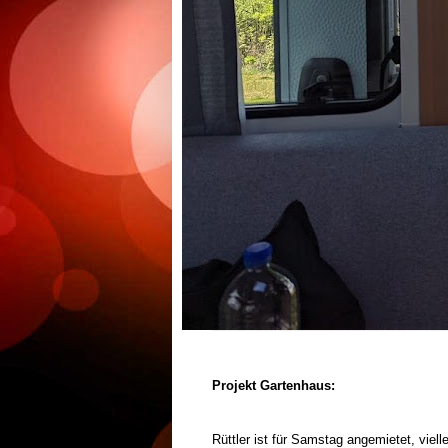
Projekt Gartenhaus:
Rüttler ist für Samstag angemietet, viel