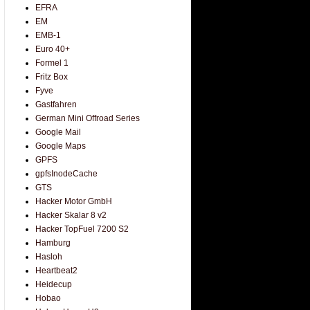
EFRA
EM
EMB-1
Euro 40+
Formel 1
Fritz Box
Fyve
Gastfahren
German Mini Offroad Series
Google Mail
Google Maps
GPFS
gpfsInodeCache
GTS
Hacker Motor GmbH
Hacker Skalar 8 v2
Hacker TopFuel 7200 S2
Hamburg
Hasloh
Heartbeat2
Heidecup
Hobao