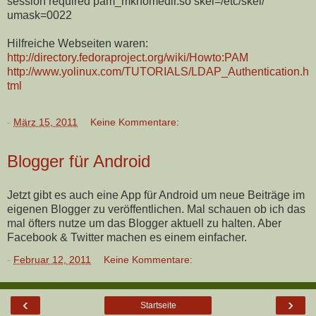
session required pam_mkhomedir.so skel=/etc/skel/
umask=0022
Hilfreiche Webseiten waren:
http://directory.fedoraproject.org/wiki/Howto:PAM
http://www.yolinux.com/TUTORIALS/LDAP_Authentication.h
tml
-
März 15, 2011
Keine Kommentare:
Blogger für Android
Jetzt gibt es auch eine App für Android um neue Beiträge im
eigenen Blogger zu veröffentlichen. Mal schauen ob ich das
mal öfters nutze um das Blogger aktuell zu halten. Aber
Facebook & Twitter machen es einem einfacher.
-
Februar 12, 2011
Keine Kommentare:
‹
›
Startseite