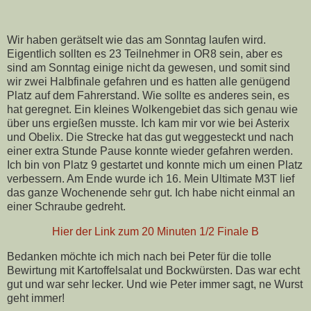
Wir haben gerätselt wie das am Sonntag laufen wird.
Eigentlich sollten es 23 Teilnehmer in OR8 sein, aber es
sind am Sonntag einige nicht da gewesen, und somit sind
wir zwei Halbfinale gefahren und es hatten alle genügend
Platz auf dem Fahrerstand. Wie sollte es anderes sein, es
hat geregnet. Ein kleines Wolkengebiet das sich genau wie
über uns ergießen musste. Ich kam mir vor wie bei Asterix
und Obelix. Die Strecke hat das gut weggesteckt und nach
einer extra Stunde Pause konnte wieder gefahren werden.
Ich bin von Platz 9 gestartet und konnte mich um einen Platz
verbessern. Am Ende wurde ich 16. Mein Ultimate M3T lief
das ganze Wochenende sehr gut. Ich habe nicht einmal an
einer Schraube gedreht.
Hier der Link zum 20 Minuten 1/2 Finale B
Bedanken möchte ich mich nach bei Peter für die tolle
Bewirtung mit Kartoffelsalat und Bockwürsten. Das war echt
gut und war sehr lecker. Und wie Peter immer sagt, ne Wurst
geht immer!