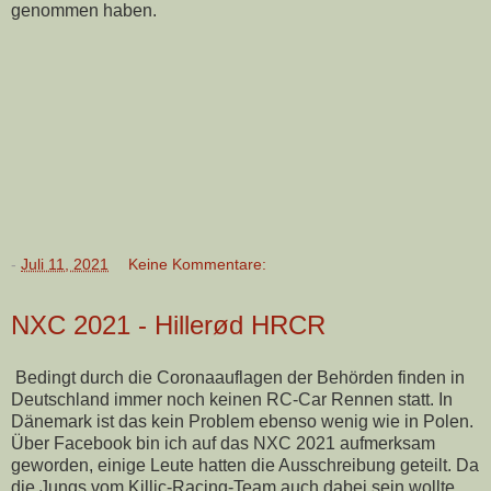
genommen haben.
-
Juli 11, 2021
Keine Kommentare:
NXC 2021 - Hillerød HRCR
Bedingt durch die Coronaauflagen der Behörden finden in
Deutschland immer noch keinen RC-Car Rennen statt. In
Dänemark ist das kein Problem ebenso wenig wie in Polen.
Über Facebook bin ich auf das NXC 2021 aufmerksam
geworden, einige Leute hatten die Ausschreibung geteilt. Da
die Jungs vom Killic-Racing-Team auch dabei sein wollte