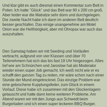
Und klar gibt es auch diesmal einen Kommentar zum Bett in
Polen. Ich hatte "Glück" und das Bett war 90 x 200 cm groß.
Aber leider war die Matratze sehr dünn und durchgelegen.
Die zweite Nacht habe ich dann im anderen Bett deutlich
besser geschlafen. Das einige unangenehme am Motel
Orion war die Hellhörigkeit, aber mit Ohropax war auch das
auszuhalten.
Den Samstag haben wir mit Seeding und Vorläufen
verbracht, aufgrund von vier Klassen und über 70
Teilenehmern hat sich das bis fast 19 Uhr hingezogen. Alles
lief wie am Schnürchen und Jaroslaw hat als Moderator
wieder einen super Job gemacht. Ich weiß nicht wie er es
schafft den ganzen Tag zu reden, mir wäre schon nach einer
Stunde der Mund eingetrocknet. Das einzige Problem war
eine gebrochene Kupplungsfeder, zum Glück in einem
Vorlauf. Diese habe ich zusammen mit den Glockenlagern
getauscht und hatte dann keine weiteren Probleme. Am
Abend waren wir mit den Jungs aus Schwedt beim
Burgerladen und ich einen super leckeren BBQ Burger.