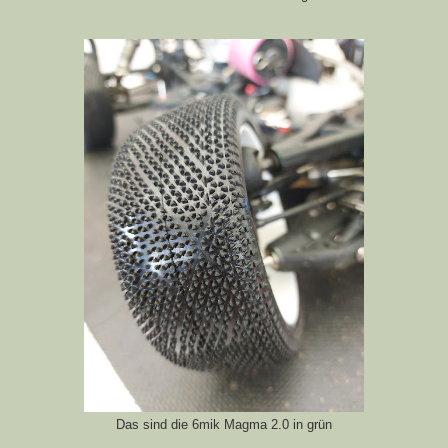
Das sind die 6mik Magma 2.0 in grün