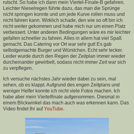
rutscht. So habe ich dann mein Viertel-Finale-B gefahren.
Leichter Nieselregen führte dazu, das man die Sprünge
nicht springen konnte und um jede Kurve rollen muss und
nicht fahren kann. Wirklich schade, den wie so oft bin ich
nicht weiter gekommen und habe mich nur um einen Platz
verbessert. Unter anderen Bedingungen wäre es mir leichter
gefallen schneller zu fahren. Alles in allem hat viel Spaß
gemacht. Das Catering vor Ort war sehr gut! Es gab
selbstgemachte Burger und Würstchen. Echt sehr lecker.
Leider wurde durch den Regen der Zeitplan immer wieder
durcheinander gewirbelt, sodass nicht immer Zeit war sich
zu verpflegen.
Ich versuche nächstes Jahr wieder dabei zu sein, mal
sehen, ob es klappt. Aufgrund des engen Zeitplans und
weniger Helfer konnte ich nicht viele Fotos machen. Ich
habe aber mein Viertelfinale aufgenommen. Diesmal in
einem Blickwinkel das mach auch was erkennen kann. Das
Video findet Ihr auf
YouTube
.