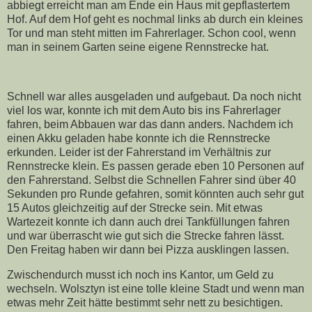
abbiegt erreicht man am Ende ein Haus mit gepflastertem
Hof. Auf dem Hof geht es nochmal links ab durch ein kleines
Tor und man steht mitten im Fahrerlager. Schon cool, wenn
man in seinem Garten seine eigene Rennstrecke hat.
Schnell war alles ausgeladen und aufgebaut. Da noch nicht
viel los war, konnte ich mit dem Auto bis ins Fahrerlager
fahren, beim Abbauen war das dann anders. Nachdem ich
einen Akku geladen habe konnte ich die Rennstrecke
erkunden. Leider ist der Fahrerstand im Verhältnis zur
Rennstrecke klein. Es passen gerade eben 10 Personen auf
den Fahrerstand. Selbst die Schnellen Fahrer sind über 40
Sekunden pro Runde gefahren, somit könnten auch sehr gut
15 Autos gleichzeitig auf der Strecke sein. Mit etwas
Wartezeit konnte ich dann auch drei Tankfüllungen fahren
und war überrascht wie gut sich die Strecke fahren lässt.
Den Freitag haben wir dann bei Pizza ausklingen lassen.
Zwischendurch musst ich noch ins Kantor, um Geld zu
wechseln. Wolsztyn ist eine tolle kleine Stadt und wenn man
etwas mehr Zeit hätte bestimmt sehr nett zu besichtigen.