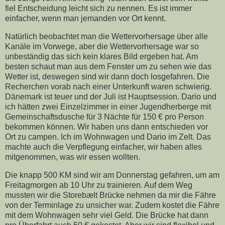
fiel Entscheidung leicht sich zu nennen. Es ist immer
einfacher, wenn man jemanden vor Ort kennt.
Natürlich beobachtet man die Wettervorhersage über alle
Kanäle im Vorwege, aber die Wettervorhersage war so
unbeständig das sich kein klares Bild ergeben hat. Am
besten schaut man aus dem Fenster um zu sehen wie das
Wetter ist, deswegen sind wir dann doch losgefahren. Die
Recherchen vorab nach einer Unterkunft waren schwierig.
Dänemark ist teuer und der Juli ist Hauptsession. Dario und
ich hätten zwei Einzelzimmer in einer Jugendherberge mit
Gemeinschaftsdusche für 3 Nächte für 150 € pro Person
bekommen können. Wir haben uns dann entschieden vor
Ort zu campen. Ich im Wohnwagen und Dario im Zelt. Das
machte auch die Verpflegung einfacher, wir haben alles
mitgenommen, was wir essen wollten.
Die knapp 500 KM sind wir am Donnerstag gefahren, um am
Freitagmorgen ab 10 Uhr zu trainieren. Auf dem Weg
mussten wir die Storebælt Brücke nehmen da mir die Fähre
von der Terminlage zu unsicher war. Zudem kostet die Fähre
mit dem Wohnwagen sehr viel Geld. Die Brücke hat dann