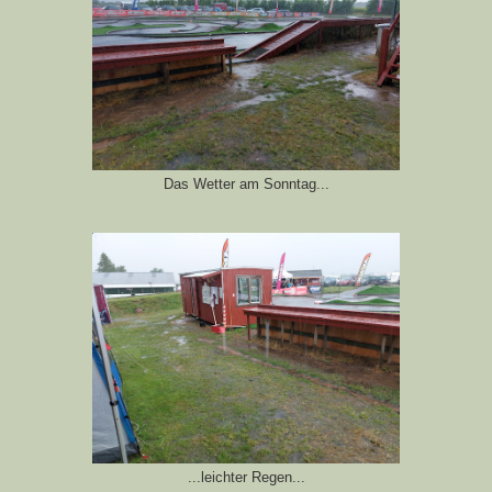
Das Wetter am Sonntag...
...leichter Regen...