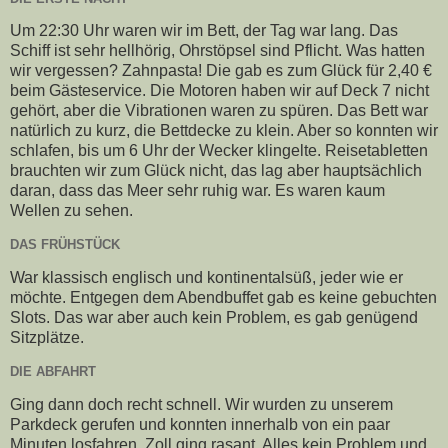
Um 22:30 Uhr waren wir im Bett, der Tag war lang. Das
Schiff ist sehr hellhörig, Ohrstöpsel sind Pflicht. Was hatten
wir vergessen? Zahnpasta! Die gab es zum Glück für 2,40 €
beim Gästeservice. Die Motoren haben wir auf Deck 7 nicht
gehört, aber die Vibrationen waren zu spüren. Das Bett war
natürlich zu kurz, die Bettdecke zu klein. Aber so konnten wir
schlafen, bis um 6 Uhr der Wecker klingelte. Reisetabletten
brauchten wir zum Glück nicht, das lag aber hauptsächlich
daran, dass das Meer sehr ruhig war. Es waren kaum
Wellen zu sehen.
DAS FRÜHSTÜCK
War klassisch englisch und kontinentalsüß, jeder wie er
möchte. Entgegen dem Abendbuffet gab es keine gebuchten
Slots. Das war aber auch kein Problem, es gab genügend
Sitzplätze.
DIE ABFAHRT
Ging dann doch recht schnell. Wir wurden zu unserem
Parkdeck gerufen und konnten innerhalb von ein paar
Minuten losfahren. Zoll ging rasant. Alles kein Problem und