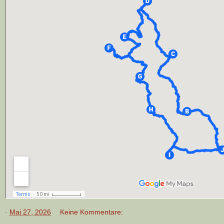
-
Mai 27, 2026
Keine Kommentare: