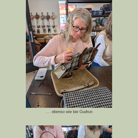
.... ebenso wie bei Gudrun