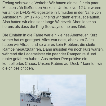
Freitag sehr wenig Verkehr. Wir hatten einmal für ein paar
Minuten zäh fließenden Verkehr. Um kurz vor 12 Uhr waren
wir an der DFDS-Ablegestelle in IJmuiden in der Nähe von
Amsterdam. Um 17:45 Uhr sind wir dann erst ausgelaufen.
Also hatten wir eine sehr lange Wartezeit. Aber lieber so
herum, als dass die King Seeways ohne uns fährt.
Die Einfahrt in die Fähre war ein kleines Abenteuer. Kurz
vorher hat es geregnet. Alles war nass, aber zum Glück
haben wir Allrad, und so war es kein Problem, die steile
Rampe heraufzufahren. Dann mussten wir noch kurz warten,
während die Lademeister ein paar der Rampen rauf und
runter gefahren haben. Aus meiner Perspektive ein
kontrolliertes Chaos. Unsere Kabine auf Deck 7 konnten wir
gleich besichtigen.