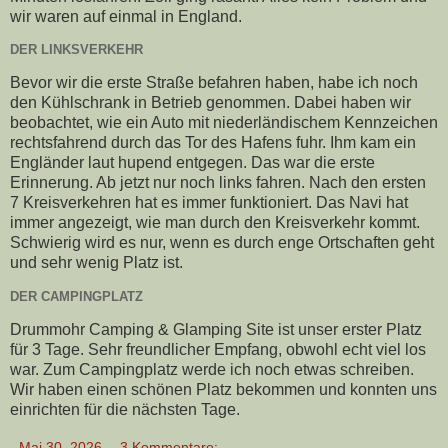
wir waren auf einmal in England.
DER LINKSVERKEHR
Bevor wir die erste Straße befahren haben, habe ich noch
den Kühlschrank in Betrieb genommen. Dabei haben wir
beobachtet, wie ein Auto mit niederländischem Kennzeichen
rechtsfahrend durch das Tor des Hafens fuhr. Ihm kam ein
Engländer laut hupend entgegen. Das war die erste
Erinnerung. Ab jetzt nur noch links fahren. Nach den ersten
7 Kreisverkehren hat es immer funktioniert. Das Navi hat
immer angezeigt, wie man durch den Kreisverkehr kommt.
Schwierig wird es nur, wenn es durch enge Ortschaften geht
und sehr wenig Platz ist.
DER CAMPINGPLATZ
Drummohr Camping & Glamping Site ist unser erster Platz
für 3 Tage. Sehr freundlicher Empfang, obwohl echt viel los
war. Zum Campingplatz werde ich noch etwas schreiben.
Wir haben einen schönen Platz bekommen und konnten uns
einrichten für die nächsten Tage.
-
Mai 30, 2026
3 Kommentare: