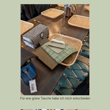
Für ene grüne Tasche habe ich mich entschieden