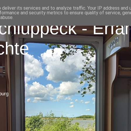
deliver its services and to analyze traffic. Your IP address and
formance and security metrics to ensure quality of service, ge
 abuse.
chluppeck - Erfa
chte
burg