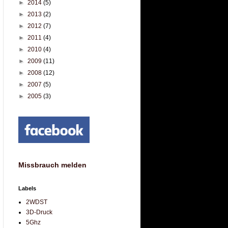
►
2014
(5)
►
2013
(2)
►
2012
(7)
►
2011
(4)
►
2010
(4)
►
2009
(11)
►
2008
(12)
►
2007
(5)
►
2005
(3)
Missbrauch melden
Labels
2WDST
3D-Druck
5Ghz