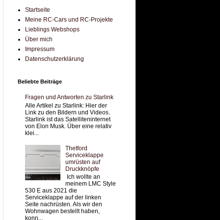
Startseite
Meine RC-Cars und RC-Projekte
Lieblings Webshops
Über mich
Impressum
Datenschutzerklärung
Beliebte Beiträge
Fragen und Antworten zu Starlink
Alle Artikel zu Starlink: Hier der
Link zu den Bildern und Videos.
Starlink ist das Satelliteninternet
von Elon Musk. Über eine relativ
klei...
Thetford
Serviceklappe
umrüsten auf
Druckknöpfe
Ich wollte an
meinem LMC Style
530 E aus 2021 die
Serviceklappe auf der linken
Seite nachrüsten. Als wir den
Wohnwagen bestellt haben,
konn...