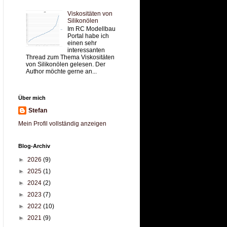
Viskositäten von
Silikonölen
Im RC Modellbau
Portal habe ich
einen sehr
interessanten
Thread zum Thema Viskositäten
von Silikonölen gelesen. Der
Author möchte gerne an...
Über mich
Stefan
Mein Profil vollständig anzeigen
Blog-Archiv
►
2026
(9)
►
2025
(1)
►
2024
(2)
►
2023
(7)
►
2022
(10)
►
2021
(9)