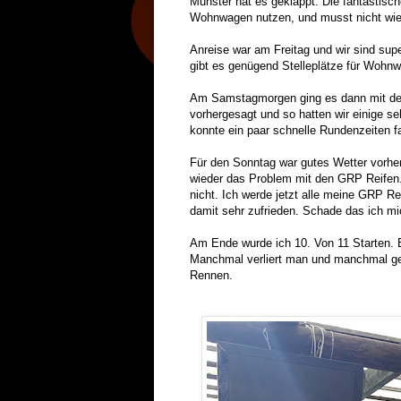
Munster hat es geklappt. Die fantastisc
Wohnwagen nutzen, und musst nicht wie
Anreise war am Freitag und wir sind su
gibt es genügend Stelleplätze für Wohnw
Am Samstagmorgen ging es dann mit dem 
vorhergesagt und so hatten wir einige se
konnte ein paar schnelle Rundenzeiten f
Für den Sonntag war gutes Wetter vorher
wieder das Problem mit den GRP Reifen. 
nicht. Ich werde jetzt alle meine GRP R
damit sehr zufrieden. Schade das ich m
Am Ende wurde ich 10. Von 11 Starten. 
Manchmal verliert man und manchmal gew
Rennen.