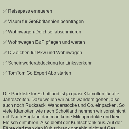
✅ Reisepass erneueren
✅ Visum für Großbritannien beantragen
✅ Wohnwagen-Deichsel abschmieren
✅ Wohnwagen E&P pflegen und warten
✅ D-Zeichen für Pkw und Wohnwagen
✅ Scheinwerferabdeckung für Linksverkehr
✅ TomTom Go Expert Abo starten
Die Packliste für Schottland ist ja quasi Klamotten für alle
Jahreszeiten. Dazu wollen wir auch wandern gehen, also
auch noch Rucksack, Wanderstöcke und Co. einpacken. So
viele Klamotten wie nach Schottland nehmen wir sonst nicht
mit. Nach England darf man keine Milchprodukte und kein
Fleisch einführen. Also bleibt der Kühlschrank aus. Auf der
Fähre darf man den Kühlschrank ohnehin nicht auf Gas